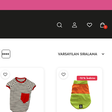
0
-10% İndirim