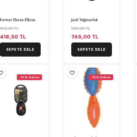
Kırmızı Ekose Elbise
Juck Yağmurluk
465,00 TL
850,00 TL
418,50 TL
765,00 TL
SEPETE EKLE
SEPETE EKLE
-10% İndirim
-10% İndirim