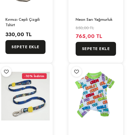
Kırmızı Cepli Çizgili
Neon Sarı Yağmurluk
Tshirt
850,00 TL
330,00 TL
765,00 TL
SEPETE EKLE
SEPETE EKLE
-10% İndirim