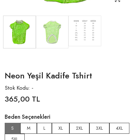
Neon Yeşil Kadife Tshirt
Stok Kodu: -
365,00 TL
Beden Seçenekleri
S
M
L
XL
2XL
3XL
4XL
5XL