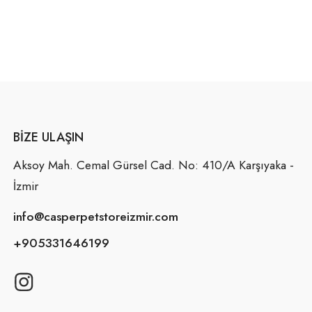
BIZE ULAŞIN
Aksoy Mah. Cemal Gürsel Cad. No: 410/A Karşıyaka -
İzmir
info@casperpetstoreizmir.com
+905331646199