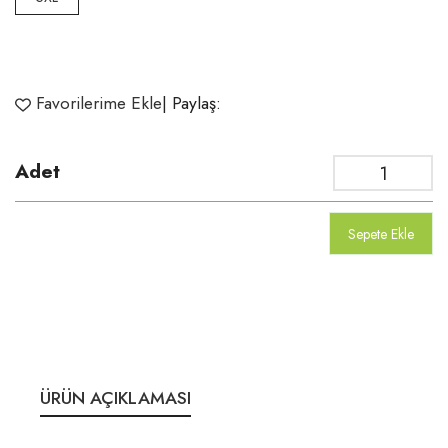
Favorilerime Ekle
| Paylaş:
Adet
Sepete Ekle
ÜRÜN AÇIKLAMASI