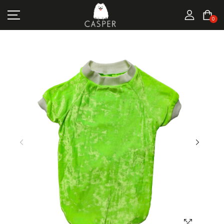
MARKALAR
0
KEDI ÜRÜNLERI
KÖPEK ÜRÜNLERI
FIRSATLAR