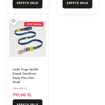
SEPETE EKLE
SEPETE EKLE
-10% İndirim
Lindo Dogs Apollo
Köpek Gezdirme
Kayışı Mavi/Sarı
Small
790,00 TL
711,00 TL
SEPETE EKLE