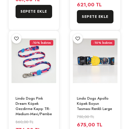
621,00 TL
SEPETE EKLE
SEPETE EKLE
-10% İndirim
-10% İndirim
Lindo Dogs Pink
Lindo Dogs Apollo
Dream Köpek
Köpek Boyun
Gezdirme Kayışı TR-
Tasması Renkli Large
Medium-Mavi/Pembe
750,00 TL
860,00 TL
675,00 TL