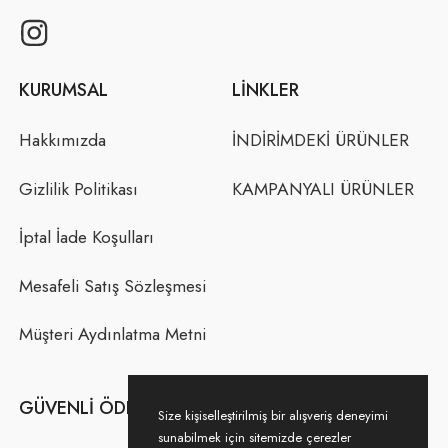
KURUMSAL
LINKLER
Hakkımızda
İNDİRİMDEKİ ÜRÜNLER
Gizlilik Politikası
KAMPANYALI ÜRÜNLER
İptal İade Koşulları
Mesafeli Satış Sözleşmesi
Müşteri Aydınlatma Metni
GÜVENLI ÖDEME
Size kişiselleştirilmiş bir alışveriş deneyimi
sunabilmek için sitemizde çerezler