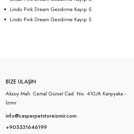
Lindo Pink Dream Gezdirme Kayışı S.
Lindo Pink Dream Gezdirme Kayışı S.
BIZE ULAŞIN
Aksoy Mah. Cemal Gürsel Cad. No: 410/A Karşıyaka -
İzmir
info@casperpetstoreizmir.com
+905331646199