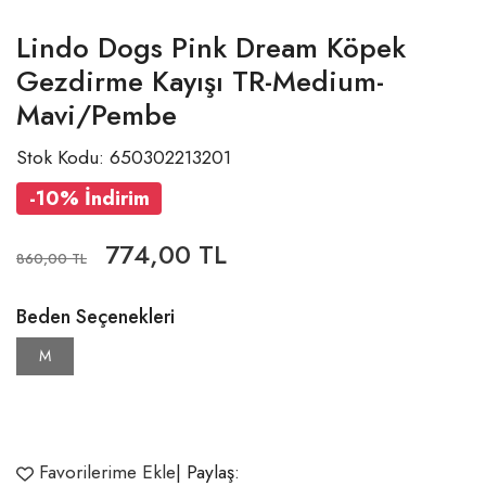
Lindo Dogs Pink Dream Köpek
Gezdirme Kayışı TR-Medium-
Mavi/Pembe
Stok Kodu: 650302213201
-10% İndirim
774,00 TL
860,00 TL
Beden Seçenekleri
M
Favorilerime Ekle
| Paylaş: