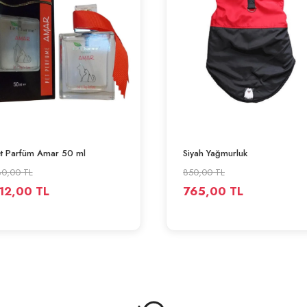
SEPETE EKLE
SEPETE EKLE
t Parfüm Amar 50 ml
Siyah Yağmurluk
0,00 TL
850,00 TL
12,00 TL
765,00 TL