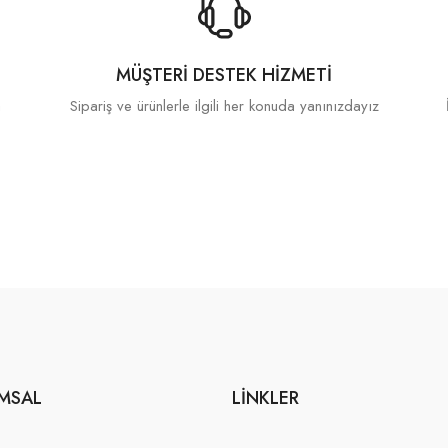
MÜŞTERI DESTEK HIZMETI
a
Sipariş ve ürünlerle ilgili her konuda yanınızdayız
MSAL
LINKLER