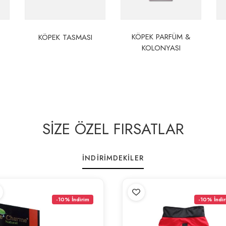
KÖPEK PARFÜM &
KÖPEK TASMASI
KOLONYASI
SİZE ÖZEL FIRSATLAR
İNDIRIMDEKILER
-10% İndirim
-10% İndir