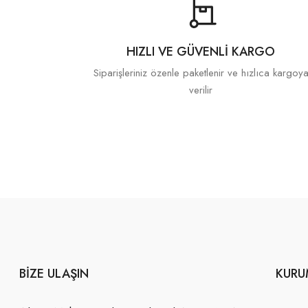
HIZLI VE GÜVENLI KARGO
Siparişleriniz özenle paketlenir ve hızlıca kargoy
verilir
BIZE ULAŞIN
KURU