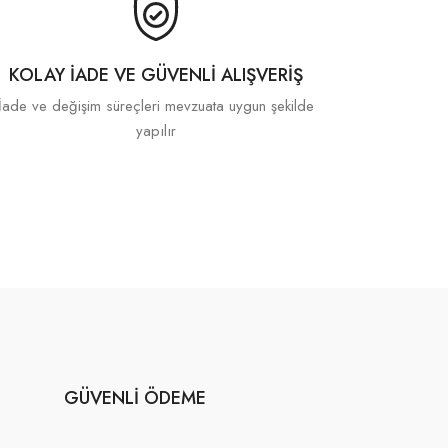
KOLAY İADE VE GÜVENLI ALIŞVERIŞ
İade ve değişim süreçleri mevzuata uygun şekilde
yapılır
GÜVENLI ÖDEME