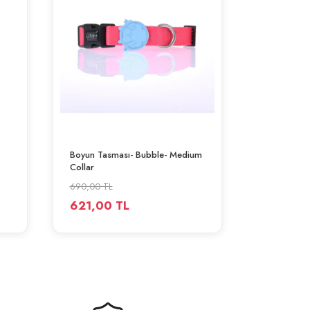
SEPETE EKLE
Boyun Tasması- Bubble- Medium
Collar
690,00 TL
621,00 TL