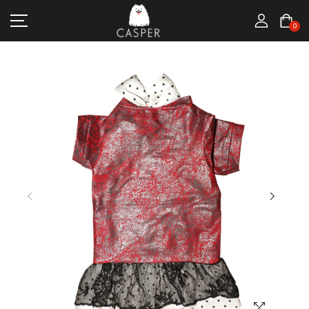
MARKALAR
0
KEDI ÜRÜNLERI
KÖPEK ÜRÜNLERI
FIRSATLAR