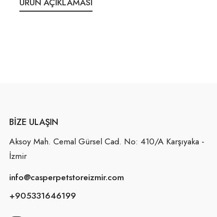
ÜRÜN AÇIKLAMASI
BIZE ULAŞIN
Aksoy Mah. Cemal Gürsel Cad. No: 410/A Karşıyaka -
İzmir
info@casperpetstoreizmir.com
+905331646199