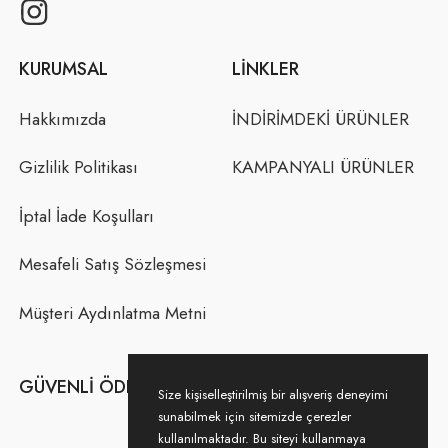
KURUMSAL
LINKLER
Hakkımızda
İNDİRİMDEKİ ÜRÜNLER
Gizlilik Politikası
KAMPANYALI ÜRÜNLER
İptal İade Koşulları
Mesafeli Satış Sözleşmesi
Müşteri Aydınlatma Metni
GÜVENLI ÖDEME
Size kişiselleştirilmiş bir alışveriş deneyimi
sunabilmek için sitemizde çerezler
kullanılmaktadır. Bu siteyi kullanmaya