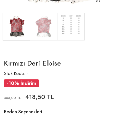
Kırmızı Deri Elbise
Stok Kodu: -
-10% İndirim
418,50 TL
465,00 TL
Beden Seçenekleri