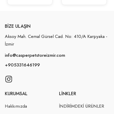
BIZE ULAŞIN
Aksoy Mah. Cemal Gürsel Cad. No: 410/A Karşıyaka -
İzmir
info@casperpetstoreizmir.com
+905331646199
KURUMSAL
LINKLER
Hakkımızda
İNDİRİMDEKİ ÜRÜNLER