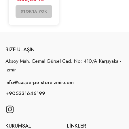
STOKTA YOK
BIZE ULAŞIN
Aksoy Mah. Cemal Gürsel Cad. No: 410/A Karşıyaka -
İzmir
info@casperpetstoreizmir.com
+905331646199
KURUMSAL
LINKLER