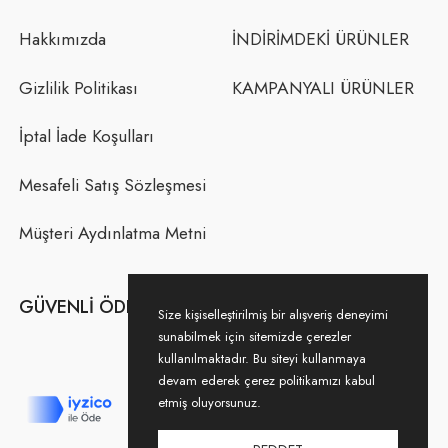
Hakkımızda
İNDİRİMDEKİ ÜRÜNLER
Gizlilik Politikası
KAMPANYALI ÜRÜNLER
İptal İade Koşulları
Mesafeli Satış Sözleşmesi
Müşteri Aydınlatma Metni
GÜVENLI ÖDEME
Size kişiselleştirilmiş bir alışveriş deneyimi
sunabilmek için sitemizde çerezler
kullanılmaktadır. Bu siteyi kullanmaya
devam ederek çerez politikamızı kabul
etmiş oluyorsunuz.