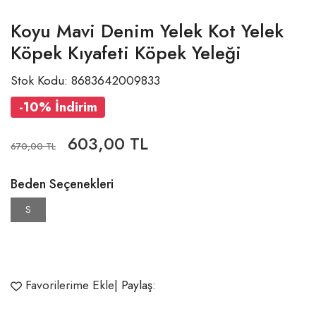
Koyu Mavi Denim Yelek Kot Yelek
Köpek Kıyafeti Köpek Yeleği
Stok Kodu: 8683642009833
-10% İndirim
603,00 TL
670,00 TL
Beden Seçenekleri
S
Favorilerime Ekle
| Paylaş: