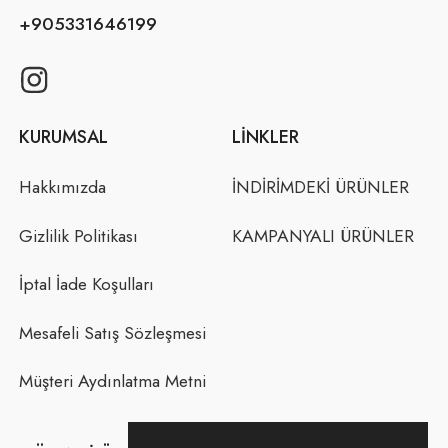
+905331646199
KURUMSAL
LINKLER
Hakkımızda
İNDİRİMDEKİ ÜRÜNLER
Gizlilik Politikası
KAMPANYALI ÜRÜNLER
İptal İade Koşulları
Mesafeli Satış Sözleşmesi
Müşteri Aydınlatma Metni