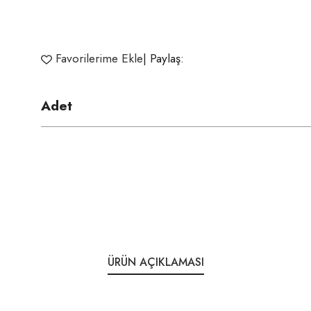
Favorilerime Ekle
| Paylaş:
Adet
ÜRÜN AÇIKLAMASI