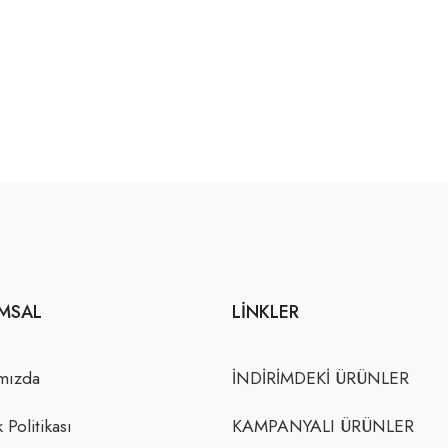
MSAL
LINKLER
mızda
İNDİRİMDEKİ ÜRÜNLER
k Politikası
KAMPANYALI ÜRÜNLER