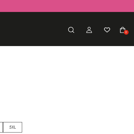
0
5XL