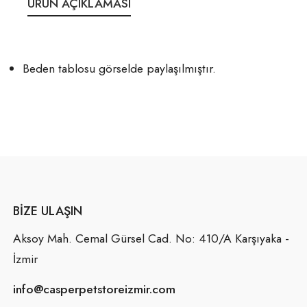
ÜRÜN AÇIKLAMASI
Beden tablosu görselde paylaşılmıştır.
BIZE ULAŞIN
Aksoy Mah. Cemal Gürsel Cad. No: 410/A Karşıyaka -
İzmir
info@casperpetstoreizmir.com