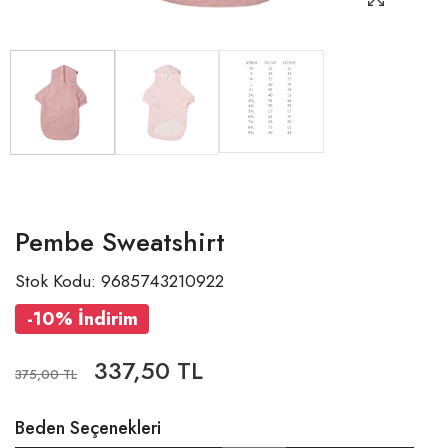
Pembe Sweatshirt
Stok Kodu: 9685743210922
-10% İndirim
337,50 TL
375,00 TL
Beden Seçenekleri