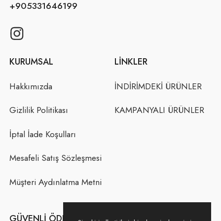
+905331646199
KURUMSAL
LINKLER
Hakkımızda
İNDİRİMDEKİ ÜRÜNLER
Gizlilik Politikası
KAMPANYALI ÜRÜNLER
İptal İade Koşulları
Mesafeli Satış Sözleşmesi
Müşteri Aydınlatma Metni
GÜVENLI ÖDEME