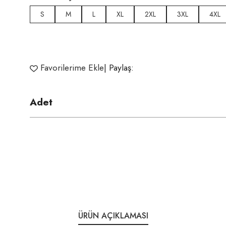
S
M
L
XL
2XL
3XL
4XL
Favorilerime Ekle
| Paylaş:
Adet
ÜRÜN AÇIKLAMASI