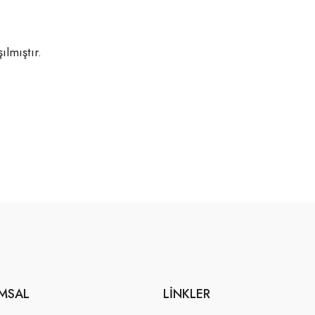
lmıştır.
MSAL
LINKLER