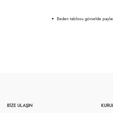
Beden tablosu görselde paylaşı
BIZE ULAŞIN
KURU