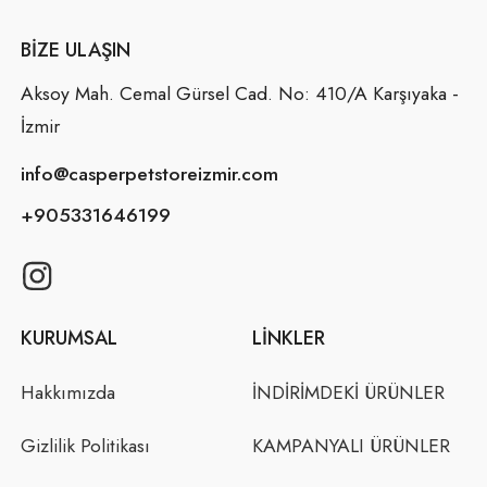
BIZE ULAŞIN
Aksoy Mah. Cemal Gürsel Cad. No: 410/A Karşıyaka -
İzmir
info@casperpetstoreizmir.com
+905331646199
KURUMSAL
LINKLER
Hakkımızda
İNDİRİMDEKİ ÜRÜNLER
Gizlilik Politikası
KAMPANYALI ÜRÜNLER