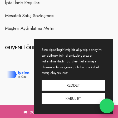
İptal İade Koşulları
Mesafeli Satış Sözleşmesi
Müşteri Aydınlatma Metni
GÜVENLI ÖDEME
Size kişiselleştirilmiş bir alışveriş deneyimi
sunabilmek için sitemizde çerezler
kullanılmaktadır. Bu siteyi kullanmaya
devam ederek çerez politikamızı kabul
etmiş oluyorsunuz.
REDDET
KABUL ET
🚚 1000,00 TL ve üzeri
KARGO ÜCRETSİZ