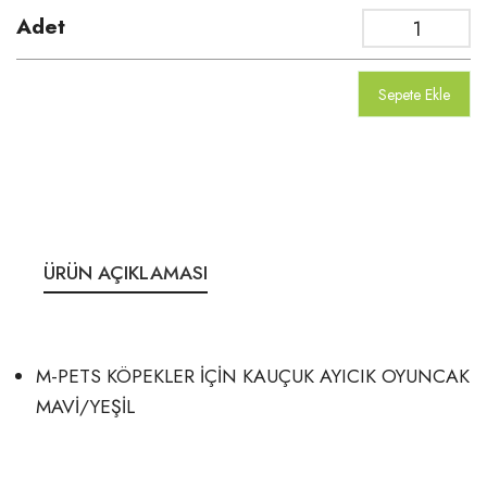
Adet
Sepete Ekle
ÜRÜN AÇIKLAMASI
M-PETS KÖPEKLER İÇİN KAUÇUK AYICIK OYUNCAK
MAVİ/YEŞİL