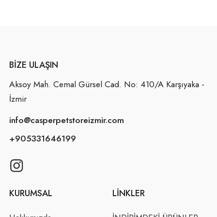
BIZE ULAŞIN
Aksoy Mah. Cemal Gürsel Cad. No: 410/A Karşıyaka -
İzmir
info@casperpetstoreizmir.com
+905331646199
KURUMSAL
LINKLER