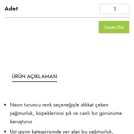
Adet
Sepete Ekle
ÜRÜN AÇIKLAMASI
Neon turuncu renk seçeneğiyle dikkat çeken
yağmurluk, köpeklerinizi şık ve canlı bir görünüme
kavuşturur
Üst giyim kategorisinde yer alan bu yağmurluk,