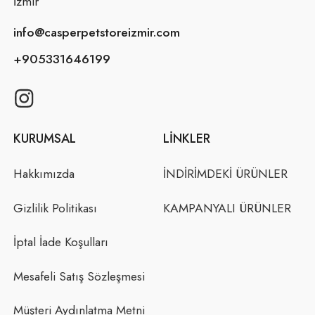
İzmir
info@casperpetstoreizmir.com
+905331646199
KURUMSAL
LINKLER
Hakkımızda
İNDİRİMDEKİ ÜRÜNLER
Gizlilik Politikası
KAMPANYALI ÜRÜNLER
İptal İade Koşulları
Mesafeli Satış Sözleşmesi
Müşteri Aydınlatma Metni