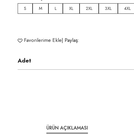
S
M
L
XL
2XL
3XL
4XL
Favorilerime Ekle
| Paylaş:
Adet
ÜRÜN AÇIKLAMASI