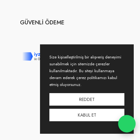
GÜVENLI ÖDEME
Size kişiselleştirilmiş bir alışveriş deneyimi
sunabilmek için sitemizde çerezler
kullanılmaktadır. Bu siteyi kullanmaya
devam ederek çerez politikamızı kabul
etmiş oluyorsunuz.
REDDET
KABUL ET