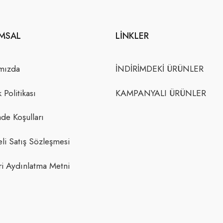
MSAL
LINKLER
mızda
İNDİRİMDEKİ ÜRÜNLER
k Politikası
KAMPANYALI ÜRÜNLER
ade Koşulları
li Satış Sözleşmesi
i Aydınlatma Metni