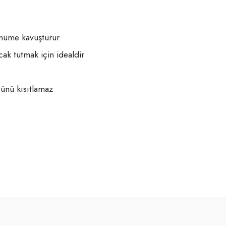
ünüme kavuşturur
ak tutmak için idealdir
ğünü kısıtlamaz