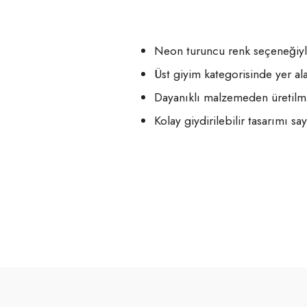
Neon turuncu renk seçeneğiyle
Üst giyim kategorisinde yer al
Dayanıklı malzemeden üretilmi
Kolay giydirilebilir tasarımı s