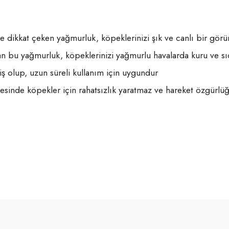
 dikkat çeken yağmurluk, köpeklerinizi şık ve canlı bir gör
an bu yağmurluk, köpeklerinizi yağmurlu havalarda kuru ve sıc
ş olup, uzun süreli kullanım için uygundur
ayesinde köpekler için rahatsızlık yaratmaz ve hareket özgürlü