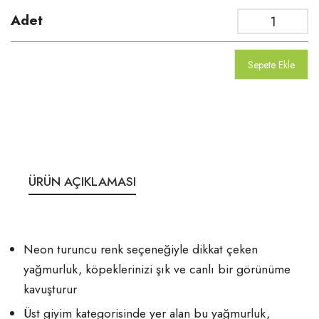
Adet
Sepete Ekle
ÜRÜN AÇIKLAMASI
Neon turuncu renk seçeneğiyle dikkat çeken
yağmurluk, köpeklerinizi şık ve canlı bir görünüme
kavuşturur
Üst giyim kategorisinde yer alan bu yağmurluk,