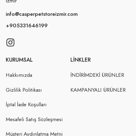
İzmir
info@casperpetstoreizmir.com
+905331646199
KURUMSAL
LINKLER
Hakkımızda
İNDİRİMDEKİ ÜRÜNLER
Gizlilik Politikası
KAMPANYALI ÜRÜNLER
İptal İade Koşulları
Mesafeli Satış Sözleşmesi
Müşteri Aydınlatma Metni