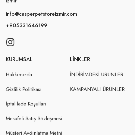
İzmir
info@casperpetstoreizmir.com
+905331646199
KURUMSAL
LINKLER
Hakkımızda
İNDİRİMDEKİ ÜRÜNLER
Gizlilik Politikası
KAMPANYALI ÜRÜNLER
İptal İade Koşulları
Mesafeli Satış Sözleşmesi
Müşteri Aydınlatma Metni