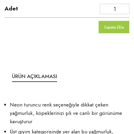
Adet
Sepete Ekle
ÜRÜN AÇIKLAMASI
Neon turuncu renk seçeneğiyle dikkat çeken
yağmurluk, köpeklerinizi şık ve canlı bir görünüme
kavuşturur
Üst giyim kategorisinde yer alan bu yağmurluk,