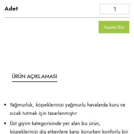
Adet
Sepete Ekle
ÜRÜN AÇIKLAMASI
Yağmurluk, köpeklerinizi yağmurlu havalarda kuru ve
sıcak tutmak için tasarlanmıştır
Üst giyim kategorisinde yer alan bu ürün,
köpeklerinizi dış etkenlere karşı korurken konforlu bir