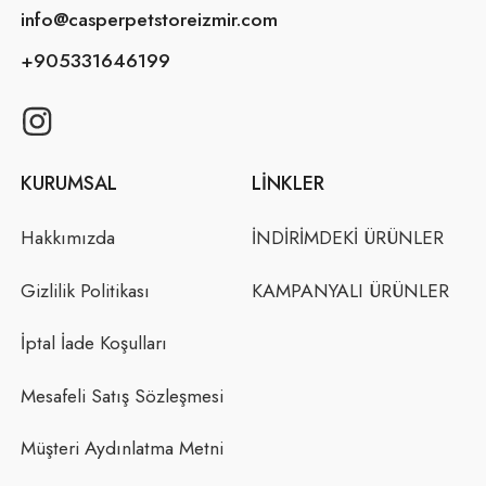
info@casperpetstoreizmir.com
+905331646199
KURUMSAL
LINKLER
Hakkımızda
İNDİRİMDEKİ ÜRÜNLER
Gizlilik Politikası
KAMPANYALI ÜRÜNLER
İptal İade Koşulları
Mesafeli Satış Sözleşmesi
Müşteri Aydınlatma Metni