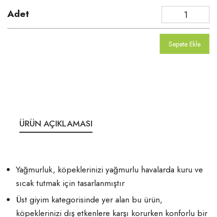
Adet
Sepete Ekle
ÜRÜN AÇIKLAMASI
Yağmurluk, köpeklerinizi yağmurlu havalarda kuru ve
sıcak tutmak için tasarlanmıştır
Üst giyim kategorisinde yer alan bu ürün,
köpeklerinizi dış etkenlere karşı korurken konforlu bir