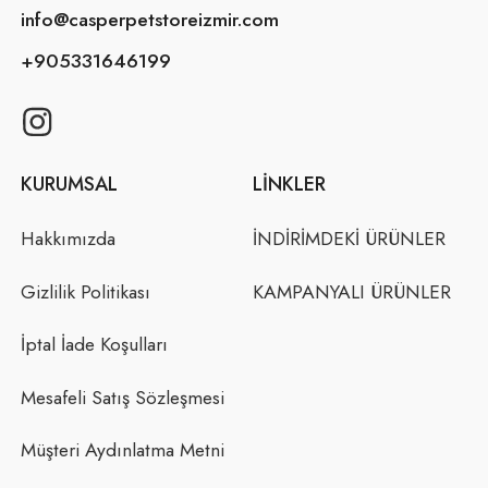
info@casperpetstoreizmir.com
+905331646199
KURUMSAL
LINKLER
Hakkımızda
İNDİRİMDEKİ ÜRÜNLER
Gizlilik Politikası
KAMPANYALI ÜRÜNLER
İptal İade Koşulları
Mesafeli Satış Sözleşmesi
Müşteri Aydınlatma Metni