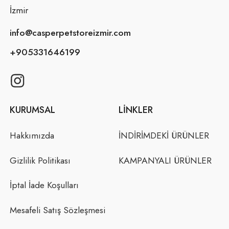
İzmir
info@casperpetstoreizmir.com
+905331646199
KURUMSAL
LINKLER
Hakkımızda
İNDİRİMDEKİ ÜRÜNLER
Gizlilik Politikası
KAMPANYALI ÜRÜNLER
İptal İade Koşulları
Mesafeli Satış Sözleşmesi