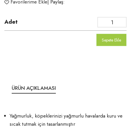
Favorilerime Ekle
| Paylaş:
Adet
Sepete Ekle
ÜRÜN AÇIKLAMASI
Yağmurluk, köpeklerinizi yağmurlu havalarda kuru ve
sıcak tutmak için tasarlanmıştır