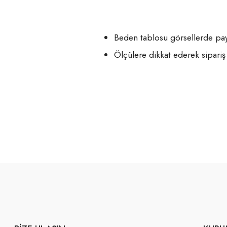
Beden tablosu görsellerde payl
Ölçülere dikkat ederek sipariş 