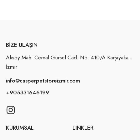
BIZE ULAŞIN
Aksoy Mah. Cemal Gürsel Cad. No: 410/A Karşıyaka -
İzmir
info@casperpetstoreizmir.com
+905331646199
KURUMSAL
LINKLER