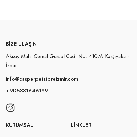
BIZE ULAŞIN
Aksoy Mah. Cemal Gürsel Cad. No: 410/A Karşıyaka -
İzmir
info@casperpetstoreizmir.com
+905331646199
KURUMSAL
LINKLER