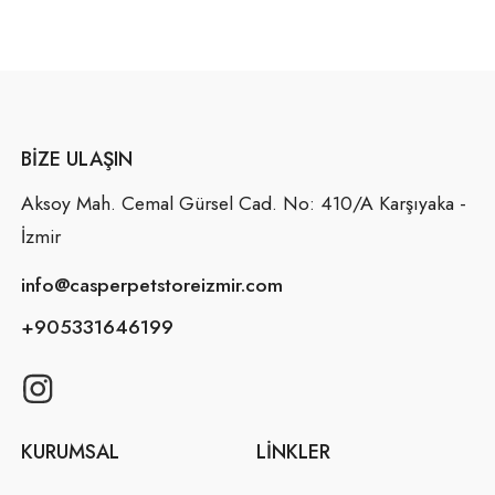
BIZE ULAŞIN
Aksoy Mah. Cemal Gürsel Cad. No: 410/A Karşıyaka -
İzmir
info@casperpetstoreizmir.com
+905331646199
KURUMSAL
LINKLER