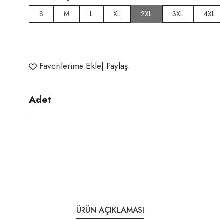
S
M
L
XL
2XL
3XL
4XL
Favorilerime Ekle
| Paylaş:
Adet
ÜRÜN AÇIKLAMASI