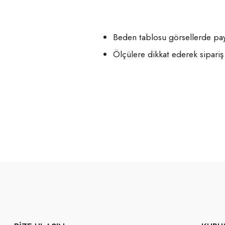
Beden tablosu görsellerde payl
Ölçülere dikkat ederek sipariş 