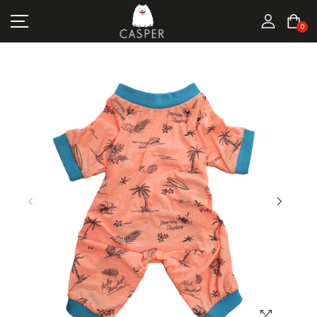
MARKALAR
0
KEDI ÜRÜNLERI
KÖPEK ÜRÜNLERI
FIRSATLAR