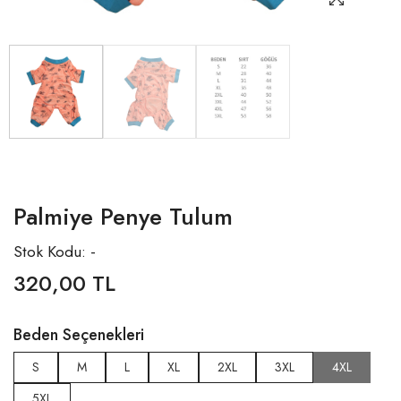
Palmiye Penye Tulum
Stok Kodu: -
320,00 TL
Beden Seçenekleri
S
M
L
XL
2XL
3XL
4XL
5XL