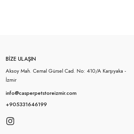
BIZE ULAŞIN
Aksoy Mah. Cemal Gürsel Cad. No: 410/A Karşıyaka -
İzmir
info@casperpetstoreizmir.com
+905331646199