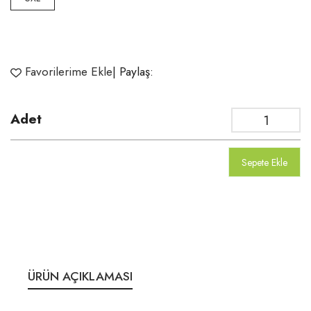
Favorilerime Ekle
| Paylaş:
Adet
Sepete Ekle
ÜRÜN AÇIKLAMASI