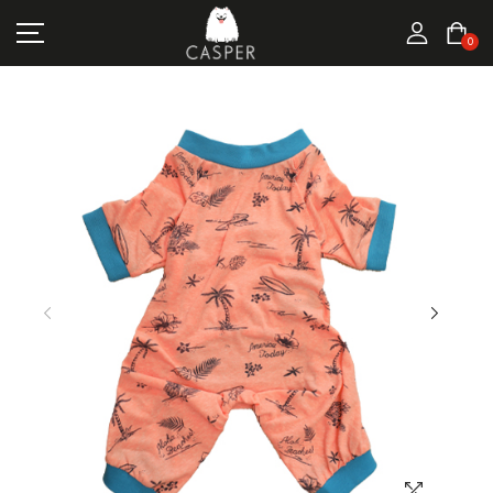
MARKALAR
0
KEDI ÜRÜNLERI
KÖPEK ÜRÜNLERI
FIRSATLAR