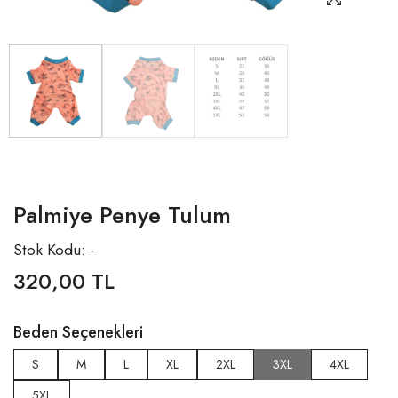
Palmiye Penye Tulum
Stok Kodu: -
320,00 TL
Beden Seçenekleri
S
M
L
XL
2XL
3XL
4XL
5XL