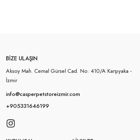
BIZE ULAŞIN
Aksoy Mah. Cemal Gürsel Cad. No: 410/A Karşıyaka -
İzmir
info@casperpetstoreizmir.com
+905331646199