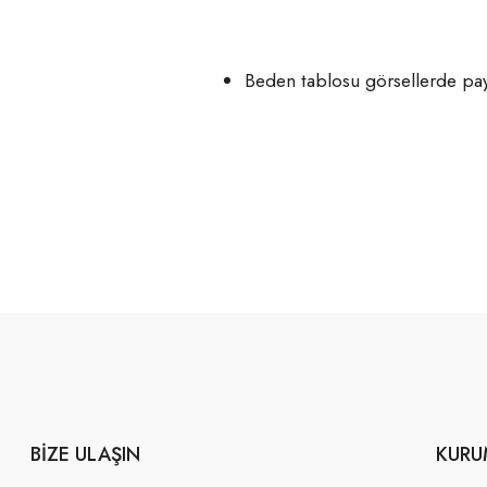
Beden tablosu görsellerde pay
BIZE ULAŞIN
KURU