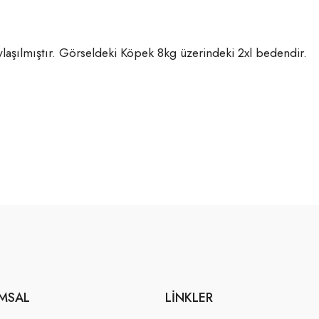
laşılmıştır. Görseldeki Köpek 8kg üzerindeki 2xl bedendir.
MSAL
LINKLER