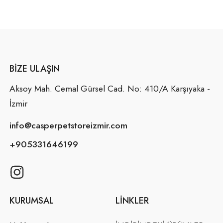
BIZE ULAŞIN
Aksoy Mah. Cemal Gürsel Cad. No: 410/A Karşıyaka -
İzmir
info@casperpetstoreizmir.com
+905331646199
KURUMSAL
LINKLER