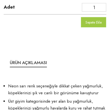
Adet
Sepete Ekle
ÜRÜN AÇIKLAMASI
Neon sarı renk seçeneğiyle dikkat çeken yağmurluk,
köpeklerinizi şık ve canlı bir görünüme kavuşturur
Üst giyim kategorisinde yer alan bu yağmurluk,
köpeklerinizi yağmurlu havalarda kuru ve rahat tutmak