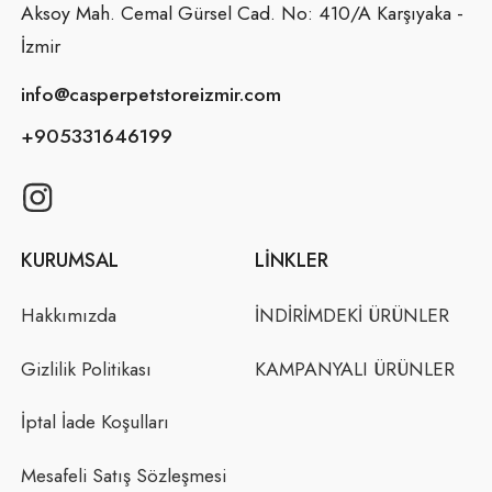
Aksoy Mah. Cemal Gürsel Cad. No: 410/A Karşıyaka -
İzmir
info@casperpetstoreizmir.com
+905331646199
KURUMSAL
LINKLER
Hakkımızda
İNDİRİMDEKİ ÜRÜNLER
Gizlilik Politikası
KAMPANYALI ÜRÜNLER
İptal İade Koşulları
Mesafeli Satış Sözleşmesi