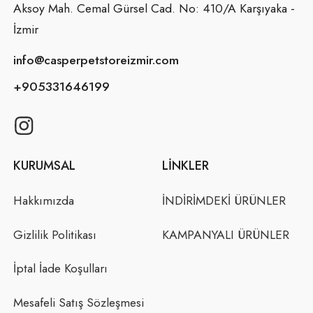
Aksoy Mah. Cemal Gürsel Cad. No: 410/A Karşıyaka -
İzmir
info@casperpetstoreizmir.com
+905331646199
KURUMSAL
LINKLER
Hakkımızda
İNDİRİMDEKİ ÜRÜNLER
Gizlilik Politikası
KAMPANYALI ÜRÜNLER
İptal İade Koşulları
Mesafeli Satış Sözleşmesi