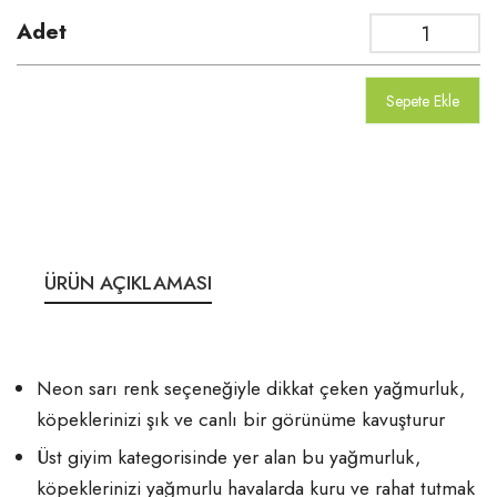
Adet
Sepete Ekle
ÜRÜN AÇIKLAMASI
Neon sarı renk seçeneğiyle dikkat çeken yağmurluk,
köpeklerinizi şık ve canlı bir görünüme kavuşturur
Üst giyim kategorisinde yer alan bu yağmurluk,
köpeklerinizi yağmurlu havalarda kuru ve rahat tutmak