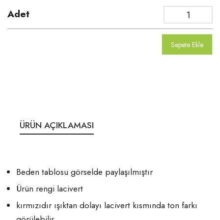
Adet
Sepete Ekle
ÜRÜN AÇIKLAMASI
Beden tablosu görselde paylaşılmıştır
Ürün rengi lacivert
kırmızıdır ışıktan dolayı lacivert kısmında ton farkı
görülebilir