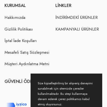
KURUMSAL
LINKLER
Hakkımızda
İNDİRİMDEKİ ÜRÜNLER
Gizlilik Politikası
KAMPANYALI ÜRÜNLER
İptal İade Koşulları
Mesafeli Satış Sözleşmesi
Müşteri Aydınlatma Metni
GÜVENLI ÖDEME
Size kişiselleştirilmiş bir alışveriş deneyimi
sunabilmek için sitemizde çerezler
kullanılmaktadır. Bu siteyi kullanmaya
devam ederek çerez politikamızı kabul
etmiş oluyorsunuz.