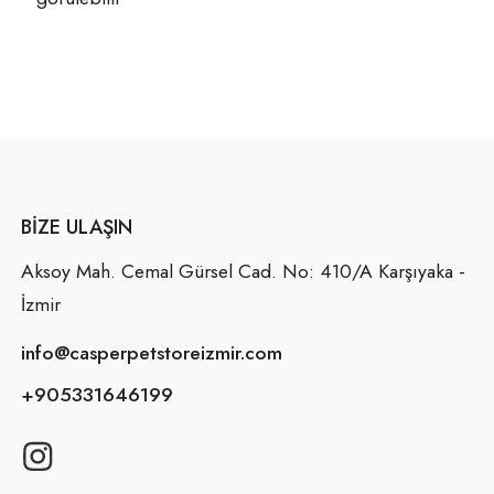
BIZE ULAŞIN
Aksoy Mah. Cemal Gürsel Cad. No: 410/A Karşıyaka -
İzmir
info@casperpetstoreizmir.com
+905331646199