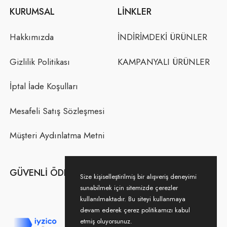
KURUMSAL
LINKLER
Hakkımızda
İNDİRİMDEKİ ÜRÜNLER
Gizlilik Politikası
KAMPANYALI ÜRÜNLER
İptal İade Koşulları
Mesafeli Satış Sözleşmesi
Müşteri Aydınlatma Metni
GÜVENLI ÖDEME
Size kişiselleştirilmiş bir alışveriş deneyimi
sunabilmek için sitemizde çerezler
kullanılmaktadır. Bu siteyi kullanmaya
devam ederek çerez politikamızı kabul
etmiş oluyorsunuz.