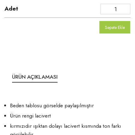
Adet
Sepete Ekle
ÜRÜN AÇIKLAMASI
Beden tablosu görselde paylaşılmıştır
Ürün rengi lacivert
kırmızıdır ışıktan dolayı lacivert kısmında ton farkı
görülebilir