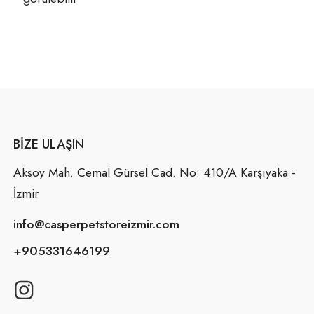
BIZE ULAŞIN
Aksoy Mah. Cemal Gürsel Cad. No: 410/A Karşıyaka -
İzmir
info@casperpetstoreizmir.com
+905331646199