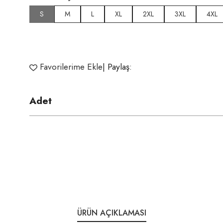
S
M
L
XL
2XL
3XL
4XL
Favorilerime Ekle
| Paylaş:
Adet
ÜRÜN AÇIKLAMASI