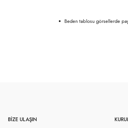
Beden tablosu görsellerde payl
BIZE ULAŞIN
KURU