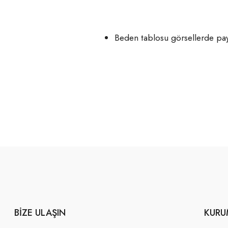
Beden tablosu görsellerde payl
BIZE ULAŞIN
KURU