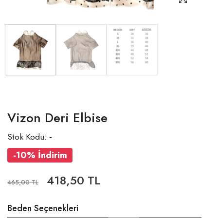
Vizon Deri Elbise
Stok Kodu: -
-10% İndirim
418,50 TL
465,00 TL
Beden Seçenekleri