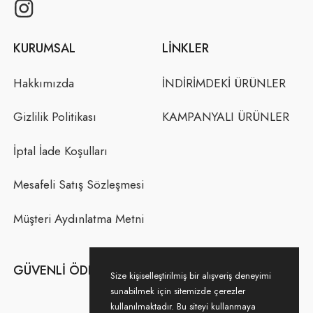
KURUMSAL
LINKLER
Hakkımızda
İNDİRİMDEKİ ÜRÜNLER
Gizlilik Politikası
KAMPANYALI ÜRÜNLER
İptal İade Koşulları
Mesafeli Satış Sözleşmesi
Müşteri Aydınlatma Metni
GÜVENLI ÖDEME
Size kişiselleştirilmiş bir alışveriş deneyimi
sunabilmek için sitemizde çerezler
kullanılmaktadır. Bu siteyi kullanmaya