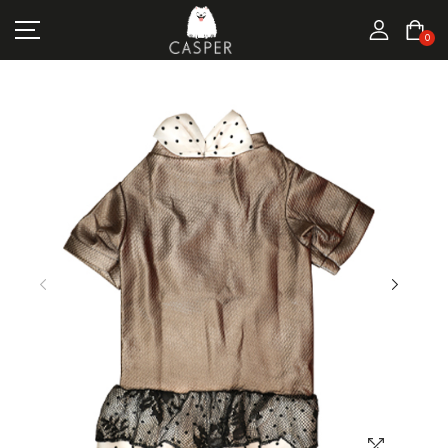
MARKALAR
0
KEDI ÜRÜNLERI
KÖPEK ÜRÜNLERI
FIRSATLAR