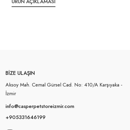
ÜRÜN AÇIKLAMASI
BIZE ULAŞIN
Aksoy Mah. Cemal Gürsel Cad. No: 410/A Karşıyaka -
İzmir
info@casperpetstoreizmir.com
+905331646199