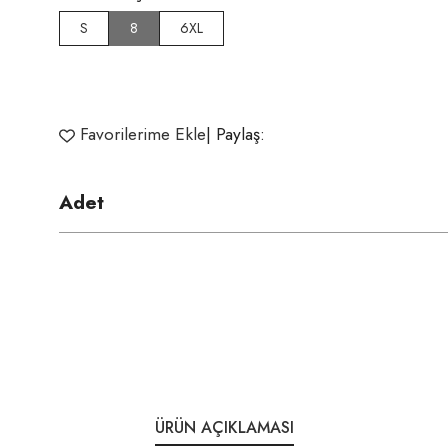
S
8
6XL
Favorilerime Ekle
| Paylaş:
Adet
ÜRÜN AÇIKLAMASI