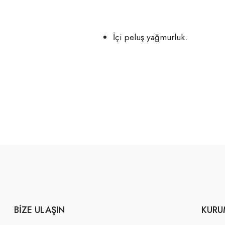
İçi peluş yağmurluk.
BIZE ULAŞIN
KURU