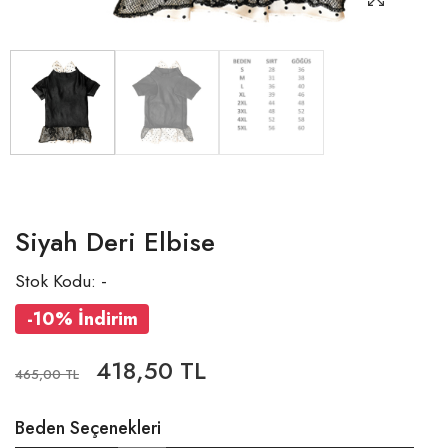
Siyah Deri Elbise
Stok Kodu: -
-10% İndirim
418,50 TL
465,00 TL
Beden Seçenekleri