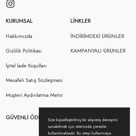
KURUMSAL
LINKLER
Hakkımızda
İNDİRİMDEKİ ÜRÜNLER
Gizlilik Politikası
KAMPANYALI ÜRÜNLER
İptal İade Koşulları
Mesafeli Satış Sözleşmesi
Müşteri Aydınlatma Metni
GÜVENLI ÖDEME
Size kişiselleştirilmiş bir alışveriş deneyimi
sunabilmek için sitemizde çerezler
kullanılmaktadır. Bu siteyi kullanmaya