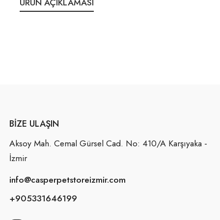
ÜRÜN AÇIKLAMASI
BIZE ULAŞIN
Aksoy Mah. Cemal Gürsel Cad. No: 410/A Karşıyaka -
İzmir
info@casperpetstoreizmir.com
+905331646199