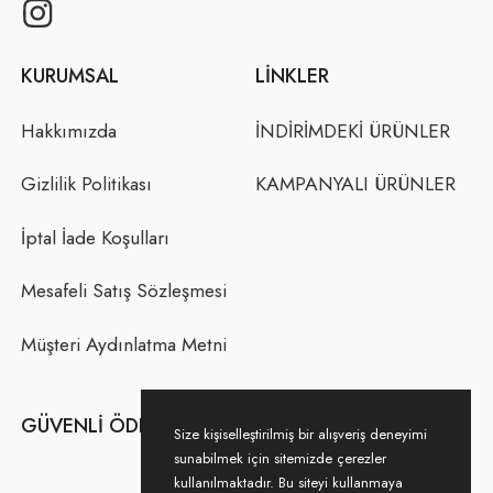
KURUMSAL
LINKLER
Hakkımızda
İNDİRİMDEKİ ÜRÜNLER
Gizlilik Politikası
KAMPANYALI ÜRÜNLER
İptal İade Koşulları
Mesafeli Satış Sözleşmesi
Müşteri Aydınlatma Metni
GÜVENLI ÖDEME
Size kişiselleştirilmiş bir alışveriş deneyimi
sunabilmek için sitemizde çerezler
kullanılmaktadır. Bu siteyi kullanmaya