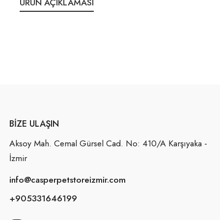
ÜRÜN AÇIKLAMASI
BIZE ULAŞIN
Aksoy Mah. Cemal Gürsel Cad. No: 410/A Karşıyaka -
İzmir
info@casperpetstoreizmir.com
+905331646199