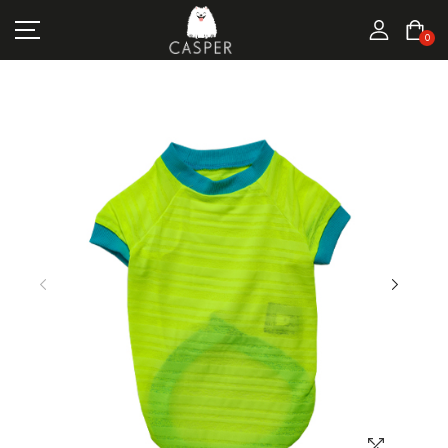
MARKALAR
0
KEDI ÜRÜNLERI
KÖPEK ÜRÜNLERI
FIRSATLAR