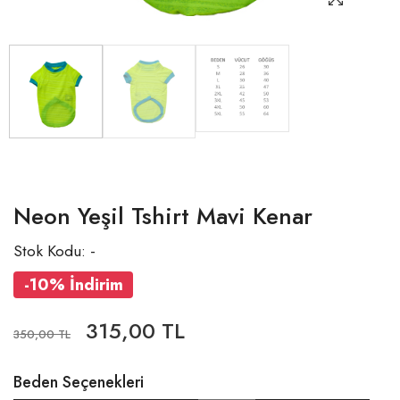
Neon Yeşil Tshirt Mavi Kenar
Stok Kodu: -
-10% İndirim
315,00 TL
350,00 TL
Beden Seçenekleri