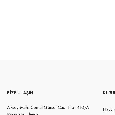
BIZE ULAŞIN
KURU
Aksoy Mah. Cemal Gürsel Cad. No: 410/A
Hakkı