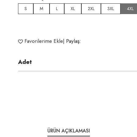
S
M
L
XL
2XL
3XL
4XL
Favorilerime Ekle
| Paylaş:
Adet
ÜRÜN AÇIKLAMASI