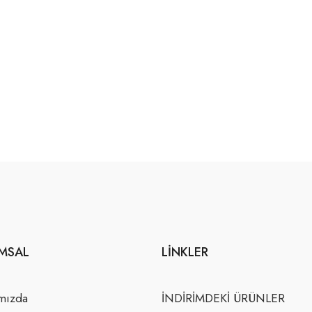
MSAL
LINKLER
mızda
İNDİRİMDEKİ ÜRÜNLER