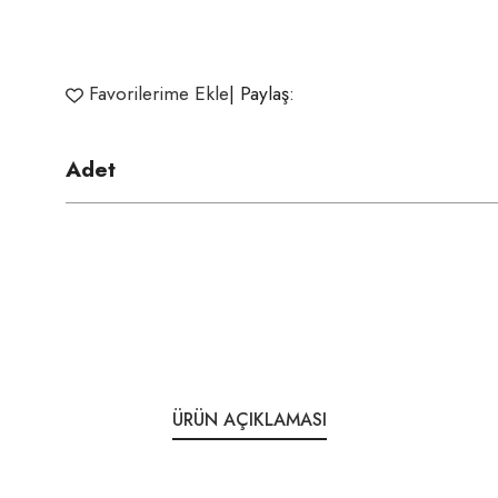
Favorilerime Ekle
| Paylaş:
Adet
ÜRÜN AÇIKLAMASI