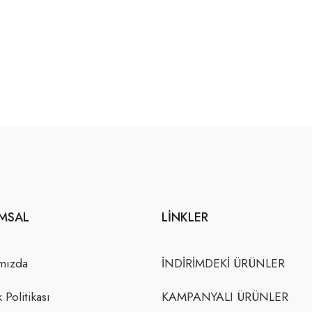
MSAL
LINKLER
mızda
İNDİRİMDEKİ ÜRÜNLER
k Politikası
KAMPANYALI ÜRÜNLER