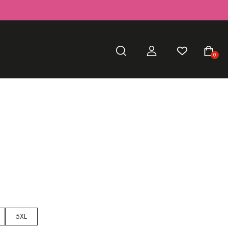
0
5XL