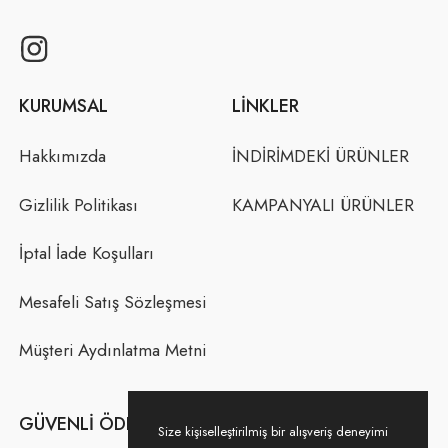
KURUMSAL
LINKLER
Hakkımızda
İNDİRİMDEKİ ÜRÜNLER
Gizlilik Politikası
KAMPANYALI ÜRÜNLER
İptal İade Koşulları
Mesafeli Satış Sözleşmesi
Müşteri Aydınlatma Metni
GÜVENLI ÖDEME
Size kişiselleştirilmiş bir alışveriş deneyimi