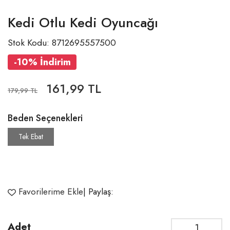
Kedi Otlu Kedi Oyuncağı
Stok Kodu: 8712695557500
-10% İndirim
161,99 TL
179,99 TL
Beden Seçenekleri
Tek Ebat
Favorilerime Ekle
| Paylaş:
Adet