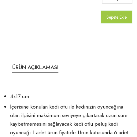
Sepete Ekle
ÜRÜN AÇIKLAMASI
4x17 cm
İçerisine konulan kedi otu ile kedinizin oyuncağına
olan ilgisini maksimum seviyeye çıkartarak uzun süre
kaybetmemesini sağlayacak kedi otlu peluş kedi
oyuncağı 1 adet ürün fiyatıdır Ürün kutusunda 6 adet