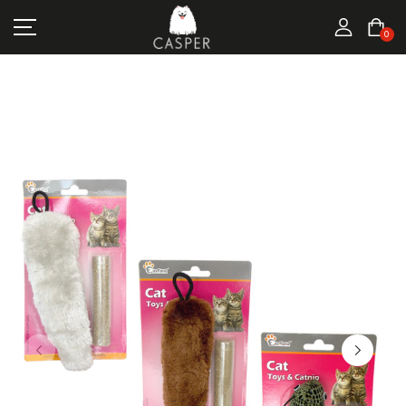
MARKALAR
0
KEDI ÜRÜNLERI
KÖPEK ÜRÜNLERI
FIRSATLAR