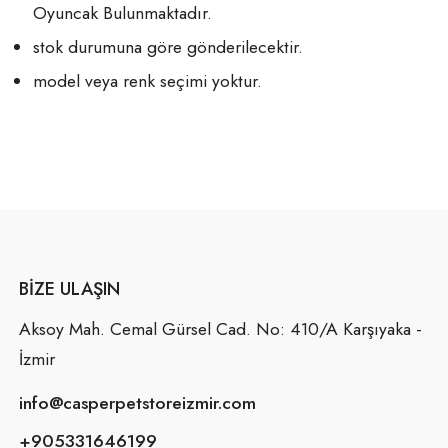
Oyuncak Bulunmaktadır.
stok durumuna göre gönderilecektir.
model veya renk seçimi yoktur.
BIZE ULAŞIN
Aksoy Mah. Cemal Gürsel Cad. No: 410/A Karşıyaka -
İzmir
info@casperpetstoreizmir.com
+905331646199