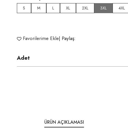
S
M
L
XL
2XL
3XL
4XL
Favorilerime Ekle
| Paylaş:
Adet
ÜRÜN AÇIKLAMASI