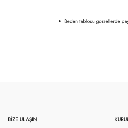
Beden tablosu görsellerde payl
BIZE ULAŞIN
KURU