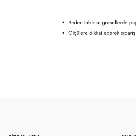
Beden tablosu görsellerde payl
Ölçülere dikkat ederek sipariş 