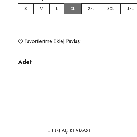
S
M
L
XL
2XL
3XL
4XL
Favorilerime Ekle
| Paylaş:
Adet
ÜRÜN AÇIKLAMASI